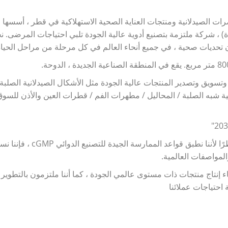
 الصيدلانية ومنتجات العناية الصحية الاستهلاكية في قطر ، أسسها ا
) ، شركة ملتزمة بتصنيع أدوية عالية الجودة تلبي احتياجات المرضى. ن
 تحديات صحية ، في جميع أنحاء العالم في كل مرحلة من مراحل الحيا
ويق وتصدير المنتجات عالية الجودة مثل الأشكال الصيدلانية الصلبة 
 ية شبه الصلبة / المحاليل / مطهرات الفم / قطرات العين والأذن للسوق
كانت الجودة ومازالت هي الأولوية الأولى لمنتجاتنا . ونظرًا لأننا نطبق قواعد  cGMP ، فإننا نسعى
والمواصفات العالمية
ناء إنتاج منتجات ذات مستوى عالمي الجودة ، كما أننا ملتزمون بالتطوير
 احتياجات عملائنا