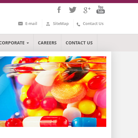
E-mail
SiteMap
Contact Us
CORPORATE
CAREERS
CONTACT US