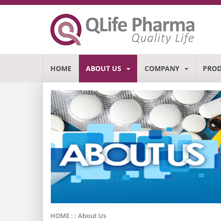
HOME
ABOUT US
COMPANY
PRO
HOME : :
About Us