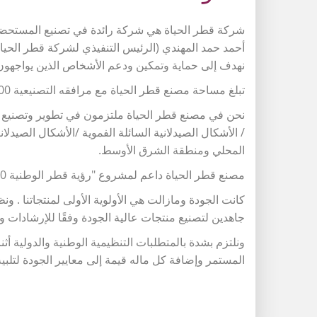
شركة قطر الحياة هي شركة رائدة في تصنيع المستحضرات
أحمد حمد المهندي (الرئيس التنفيذي لشركة قطر الحياة
نهدف إلى حماية وتمكين ودعم الأشخاص الذين يواجهون.
تبلغ مساحة مصنع قطر الحياة مع مرافقه التصنيعية 8000 متر مربع. يقع في المنطقة الصناعية الجديدة ، الدوحة.
نحن في مصنع قطر الحياة ملتزمون في تطوير وتصنيع وتس
الأشكال الصيدلانية السائلة الفموية /الأشكال الصيدلان
المحلي ومنطقة الشرق الأوسط.
مصنع قطر الحياة داعم لمشروع "رؤية قطر الوطنية 2030"
جاهدين لتصنيع منتجات عالية الجودة وفقًا للإرشادات .
ونلتزم بشدة بالمتطلبات التنظيمية الوطنية والدولية أث
المستمر وإضافة كل ماله قيمة إلى معايير الجودة لتلبية